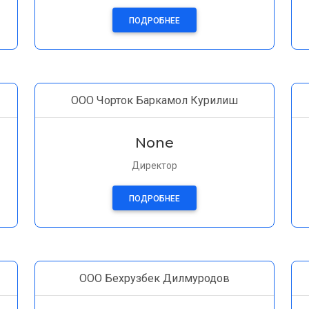
ПОДРОБНЕЕ
ООО Чорток Баркамол Курилиш
None
Директор
ПОДРОБНЕЕ
ООО Бехрузбек Дилмуродов