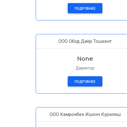
ПОДРОБНЕЕ
ООО Обод Диёр Тошкент
None
Директор
ПОДРОБНЕЕ
ООО Камронбек Ишонч Курилиш