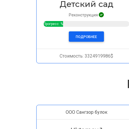
Детский сад
Реконструкция
Прогресс: %
ПОДРОБНЕЕ
Стоимость: 3324919986$
ООО Сангзор булок