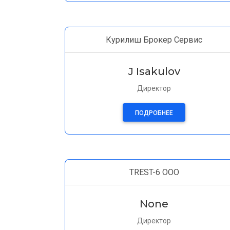
Курилиш Брокер Сервис
J Isakulov
Директор
ПОДРОБНЕЕ
TREST-6 OOO
None
Директор