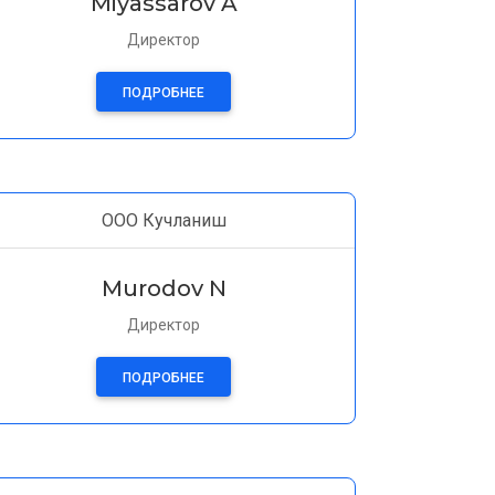
Miyassarov A
Директор
ПОДРОБНЕЕ
ООО Кучланиш
Murodov N
Директор
ПОДРОБНЕЕ