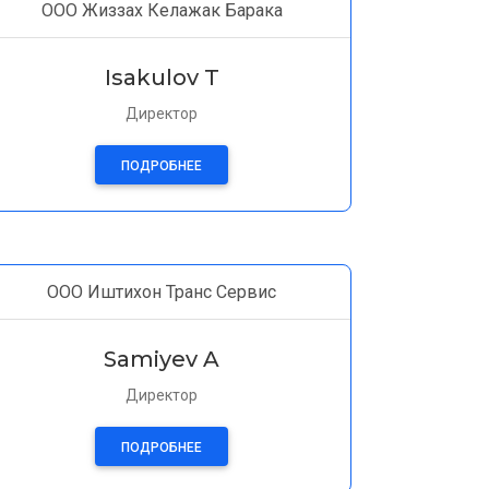
ООО Жиззах Келажак Барака
Isakulov T
Директор
ПОДРОБНЕЕ
ООО Иштихон Транс Сервис
Samiyev A
Директор
ПОДРОБНЕЕ