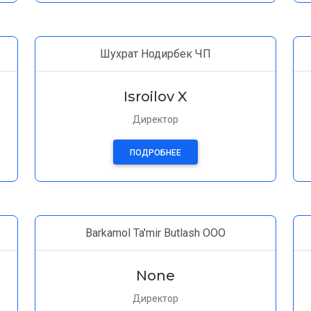
Шухрат Нодирбек ЧП
Isroilov X
Директор
ПОДРОБНЕЕ
Barkamol Ta'mir Butlash OOO
None
Директор