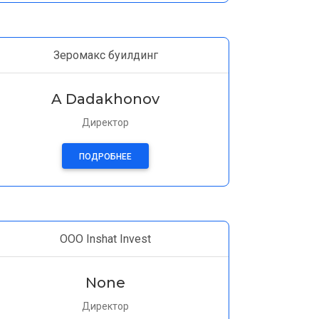
Зеромакс буилдинг
A Dadakhonov
Директор
ПОДРОБНЕЕ
ООО Inshat Invest
None
Директор