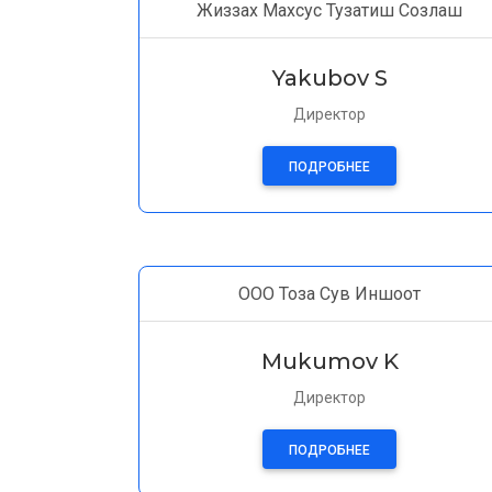
Жиззах Махсус Тузатиш Созлаш
Yakubov S
Директор
ПОДРОБНЕЕ
ООО Тоза Сув Иншоот
Mukumov K
Директор
ПОДРОБНЕЕ