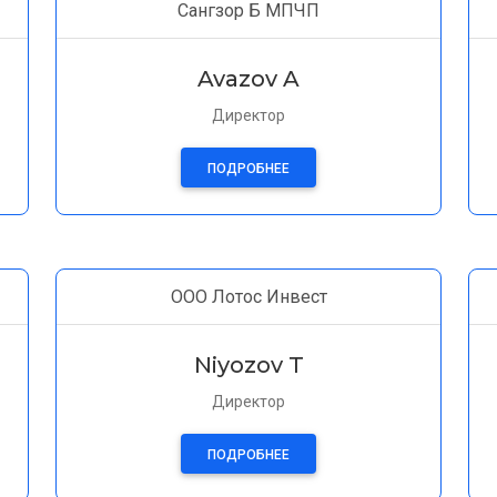
Сангзор Б МПЧП
Avazov A
Директор
ПОДРОБНЕЕ
ООО Лотос Инвест
Niyozov T
Директор
ПОДРОБНЕЕ