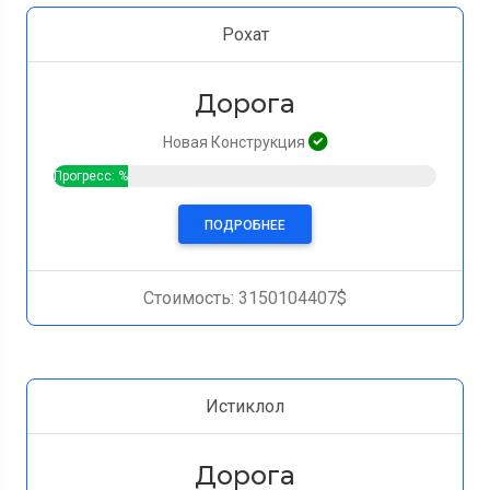
Рохат
Дорога
Новая Конструкция
Прогресс: %
ПОДРОБНЕЕ
Стоимость: 3150104407$
Истиклол
Дорога