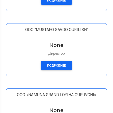
ПОДРОБНЕЕ
OOO "MUSTAFO SAVDO QURILISH"
None
Директор
ПОДРОБНЕЕ
OOO «NAMUNA GRAND LOYIHA QURUVCHI»
None