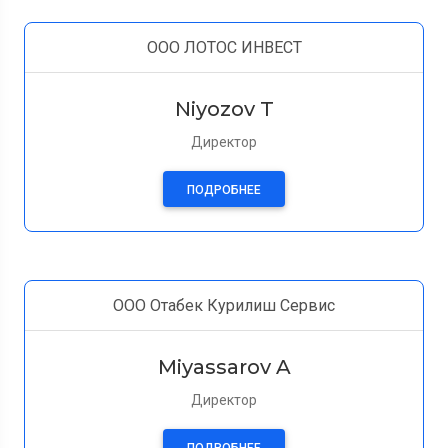
ООО ЛОТОС ИНВЕСТ
Niyozov T
Директор
ПОДРОБНЕЕ
ООО Отабек Курилиш Сервис
Miyassarov A
Директор