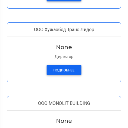
ООО Хужаобод Транс Лидер
None
Директор
ПОДРОБНЕЕ
OOO MONOLIT BUILDING
None