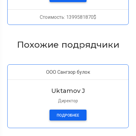
Стоимость: 1399581870$
Похожие подрядчики
ООО Сангзор булок
Uktamov J
Директор
ПОДРОБНЕЕ