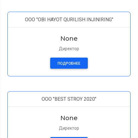
OOO "OBI HAYOT QURILISH INJINIRING"
None
Директор
ПОДРОБНЕЕ
OOO "BEST STROY 2020"
None
Директор