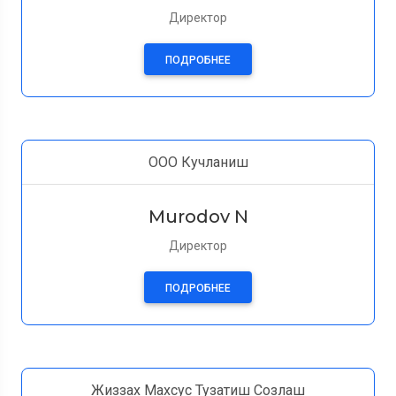
Директор
ПОДРОБНЕЕ
ООО Кучланиш
Murodov N
Директор
ПОДРОБНЕЕ
Жиззах Махсус Тузатиш Созлаш