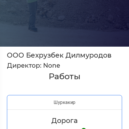
ООО Бехрузбек Дилмуродов
Директор: None
Работы
Шуркакир
Дорога