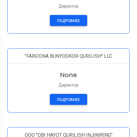
Директор
ПОДРОБНЕЕ
"FARG'ONA BUNYODKOR QURILISH" LLC
None
Директор
ПОДРОБНЕЕ
OOO "OBI HAYOT QURILISH INJINIRING"