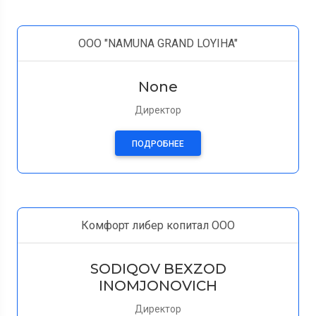
ООО "NAMUNA GRAND LOYIHA"
None
Директор
ПОДРОБНЕЕ
Комфорт либер копитал OOO
SODIQOV BEXZOD
INOMJONOVICH
Директор