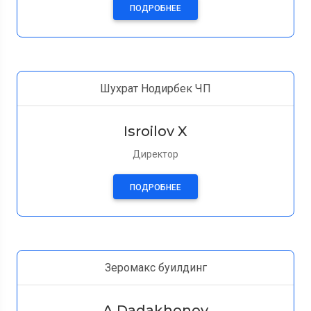
ПОДРОБНЕЕ
Шухрат Нодирбек ЧП
Isroilov X
Директор
ПОДРОБНЕЕ
Зеромакс буилдинг
A Dadakhonov