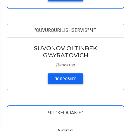
"QUVURQURILISHSERVIS" ЧП
SUVONOV OLTINBEK
G‘AYRATOVICH
Директор
ПОДРОБНЕЕ
ЧП "KELAJAK-S"
None