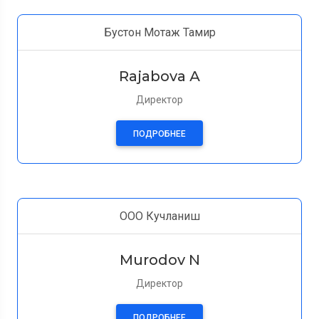
Бустон Мотаж Тамир
Rajabova А
Директор
ПОДРОБНЕЕ
ООО Кучланиш
Murodov N
Директор
ПОДРОБНЕЕ