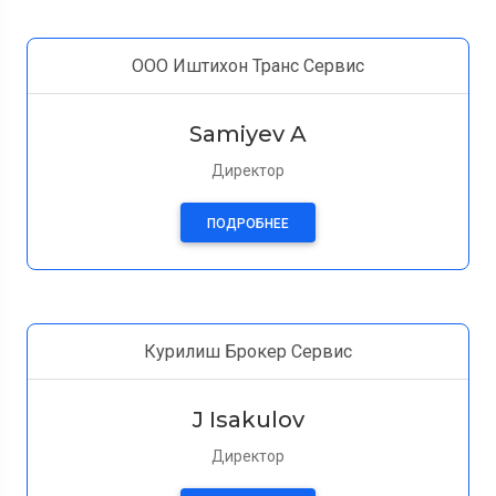
ООО Иштихон Транс Сервис
Samiyev A
Директор
ПОДРОБНЕЕ
Курилиш Брокер Сервис
J Isakulov
Директор