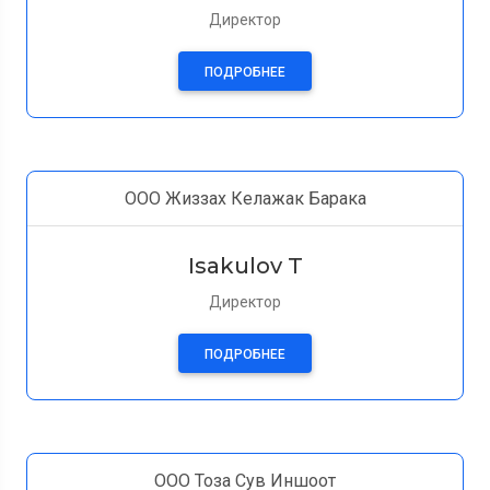
Директор
ПОДРОБНЕЕ
ООО Жиззах Келажак Барака
Isakulov T
Директор
ПОДРОБНЕЕ
ООО Тоза Сув Иншоот