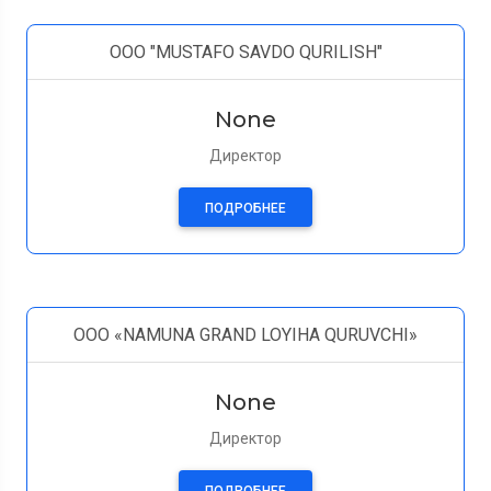
OOO "MUSTAFO SAVDO QURILISH"
None
Директор
ПОДРОБНЕЕ
OOO «NAMUNA GRAND LOYIHA QURUVCHI»
None
Директор