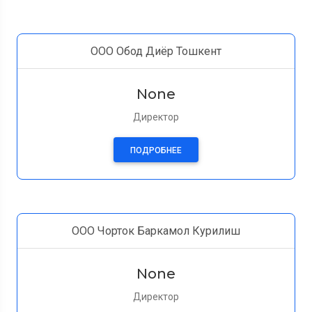
ООО Обод Диёр Тошкент
None
Директор
ПОДРОБНЕЕ
ООО Чорток Баркамол Курилиш
None
Директор