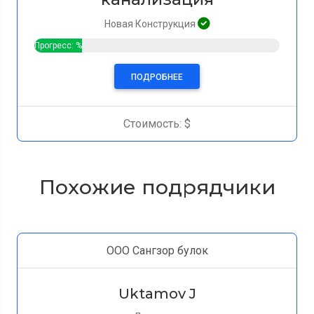
Новая Конструкция
Прогресс: %
ПОДРОБНЕЕ
Стоимость: $
Похожие подрядчики
ООО Сангзор булок
Uktamov J