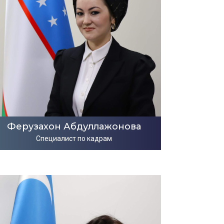
Ферузахон Абдуллажонова
Специалист по кадрам