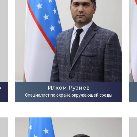
в
Илхом Рузиев
Cпециалист по охране окружающей среды