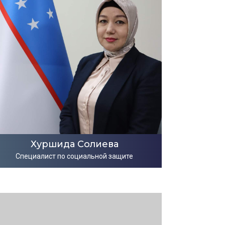
Хуршида Солиева
Cпециалист по социальной защите