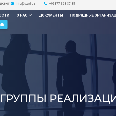
ашкент
info@uzrd.uz
+99877 363-37-35
ОСТИ
О НАС
ДОКУМЕНТЫ
ПОДРЯДНЫЕ ОРГАНИЗА
ЫВ
ГРУППЫ РЕАЛИЗАЦ