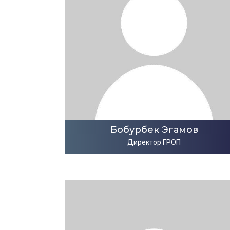
Бобурбек Эгамов
Директор ГРОП