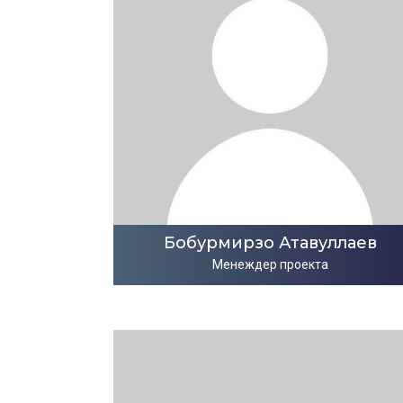
Бобурмирзо Атавуллаев
Менеждер проекта