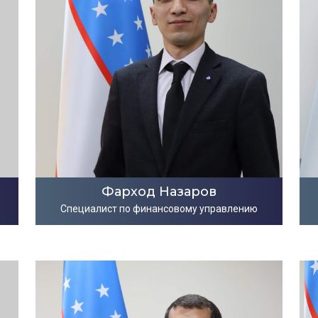
Фарход Назаров
Специалист по финансовому управлению