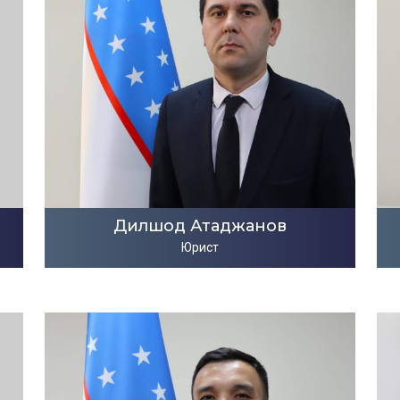
Дилшод Атаджанов
Юрист