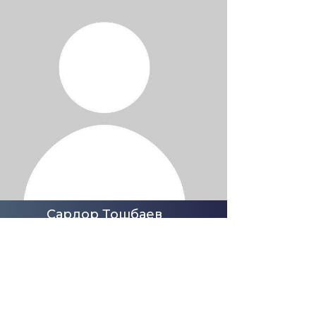
Сардор Тошбаев
Специалист по мониторингу и оценке