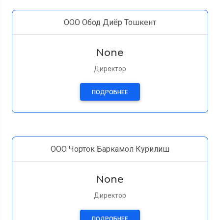
ООО Обод Диёр Тошкент
None
Директор
ПОДРОБНЕЕ
ООО Чорток Баркамол Курилиш
None
Директор
ПОДРОБНЕЕ