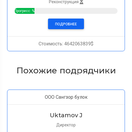
Реконструкция
Прогресс: %
ПОДРОБНЕЕ
Стоимость: 4642063839$
Похожие подрядчики
ООО Сангзор булок
Uktamov J
Директор