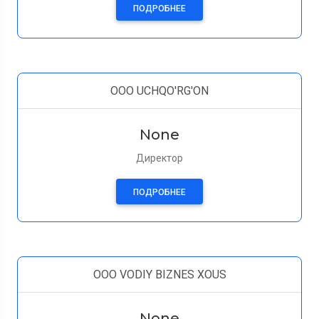
ПОДРОБНЕЕ
OOO UCHQO'RG'ON
None
Директор
ПОДРОБНЕЕ
OOO VODIY BIZNES XOUS
None