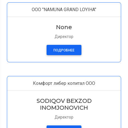
ООО "NAMUNA GRAND LOYIHA"
None
Директор
ПОДРОБНЕЕ
Комфорт либер копитал OOO
SODIQOV BEXZOD
INOMJONOVICH
Директор