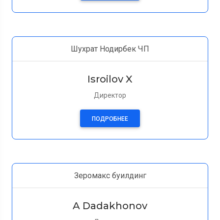
Шухрат Нодирбек ЧП
Isroilov X
Директор
ПОДРОБНЕЕ
Зеромакс буилдинг
A Dadakhonov