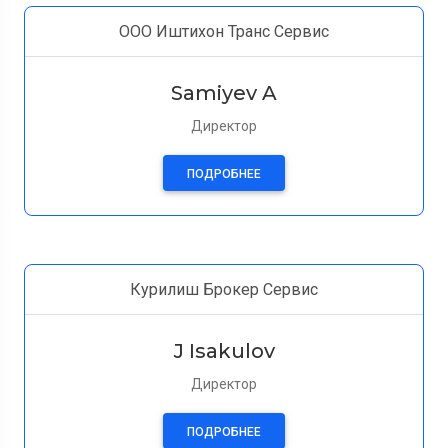
ООО Иштихон Транс Сервис
Samiyev A
Директор
ПОДРОБНЕЕ
Курилиш Брокер Сервис
J Isakulov
Директор
ПОДРОБНЕЕ