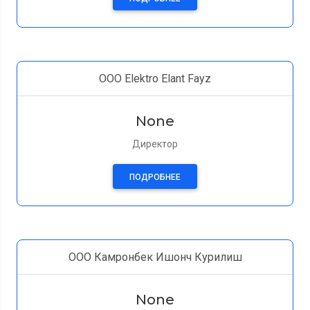
ООО Elektro Elant Fayz
None
Директор
ПОДРОБНЕЕ
ООО Камронбек Ишонч Курилиш
None