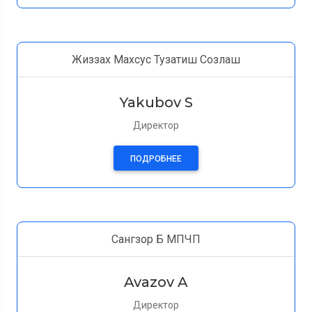
Жиззах Махсус Тузатиш Созлаш
Yakubov S
Директор
ПОДРОБНЕЕ
Сангзор Б МПЧП
Avazov A
Директор