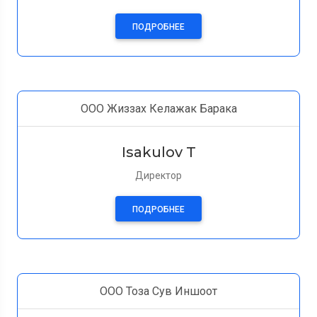
ПОДРОБНЕЕ
ООО Жиззах Келажак Барака
Isakulov T
Директор
ПОДРОБНЕЕ
ООО Тоза Сув Иншоот