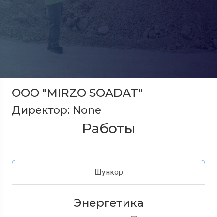
OOO "MIRZO SOADAT"
Директор: None
Работы
Шункор
Энергетика