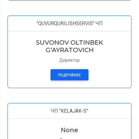
"QUVURQURILISHSERVIS" ЧП
SUVONOV OLTINBEK
G‘AYRATOVICH
Директор
ПОДРОБНЕЕ
ЧП "KELAJAK-S"
None