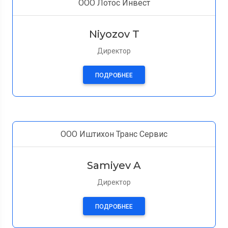
ООО Лотос Инвест
Niyozov T
Директор
ПОДРОБНЕЕ
ООО Иштихон Транс Сервис
Samiyev A
Директор
ПОДРОБНЕЕ