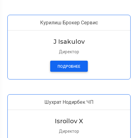
Курилиш Брокер Сервис
J Isakulov
Директор
ПОДРОБНЕЕ
Шухрат Нодирбек ЧП
Isroilov X
Директор