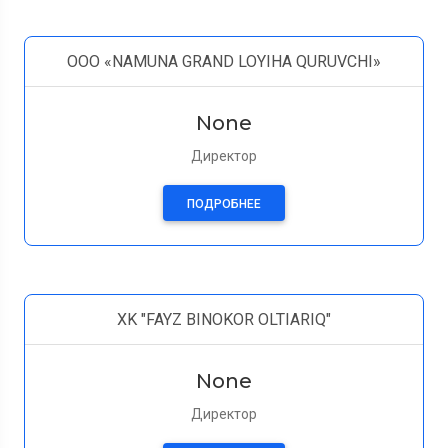
OOO «NAMUNA GRAND LOYIHA QURUVCHI»
None
Директор
ПОДРОБНЕЕ
XK "FAYZ BINOKOR OLTIARIQ"
None
Директор