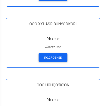
OOO XXI-ASR BUNYODKORI
None
Директор
ПОДРОБНЕЕ
OOO UCHQO'RG'ON
None