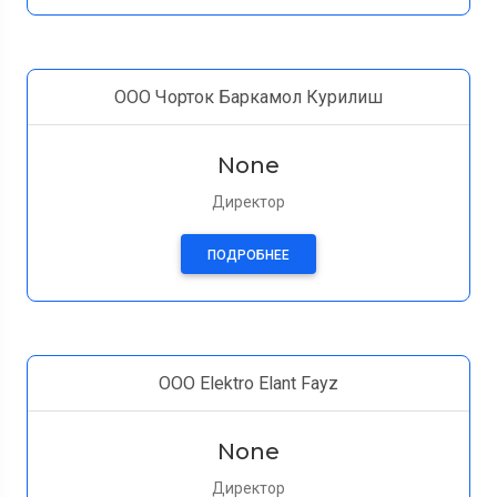
ООО Чорток Баркамол Курилиш
None
Директор
ПОДРОБНЕЕ
ООО Elektro Elant Fayz
None
Директор