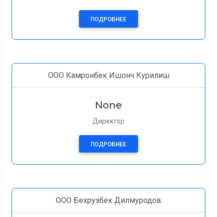
ПОДРОБНЕЕ
ООО Камронбек Ишонч Курилиш
None
Директор
ПОДРОБНЕЕ
ООО Бехрузбек Дилмуродов