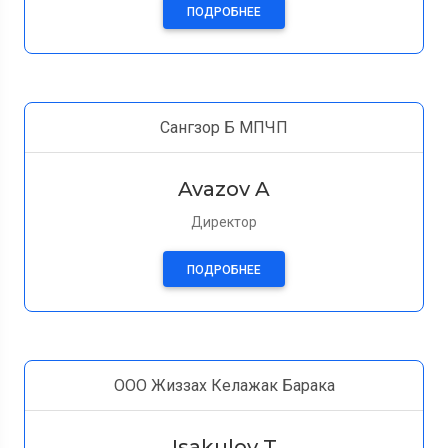
ПОДРОБНЕЕ
Сангзор Б МПЧП
Avazov A
Директор
ПОДРОБНЕЕ
ООО Жиззах Келажак Барака
Isakulov T