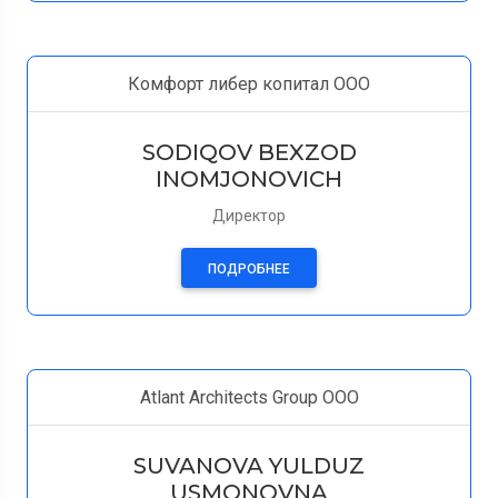
Комфорт либер копитал OOO
SODIQOV BEXZOD
INOMJONOVICH
Директор
ПОДРОБНЕЕ
Atlant Architects Group ООО
SUVANOVA YULDUZ
USMONOVNA