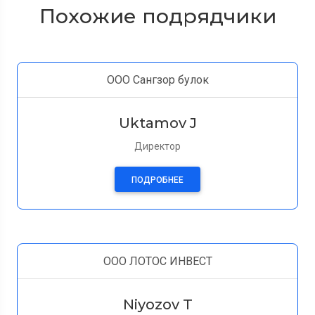
Похожие подрядчики
ООО Сангзор булок
Uktamov J
Директор
ПОДРОБНЕЕ
ООО ЛОТОС ИНВЕСТ
Niyozov T