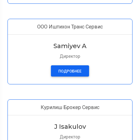
ООО Иштихон Транс Сервис
Samiyev A
Директор
ПОДРОБНЕЕ
Курилиш Брокер Сервис
J Isakulov
Директор