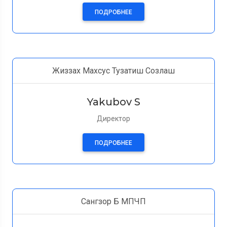
ПОДРОБНЕЕ
Жиззах Махсус Тузатиш Созлаш
Yakubov S
Директор
ПОДРОБНЕЕ
Сангзор Б МПЧП