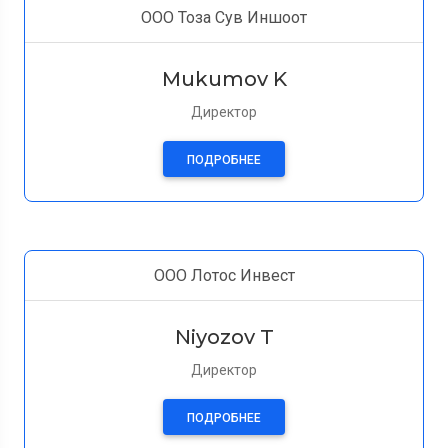
ООО Тоза Сув Иншоот
Mukumov K
Директор
ПОДРОБНЕЕ
ООО Лотос Инвест
Niyozov T
Директор
ПОДРОБНЕЕ