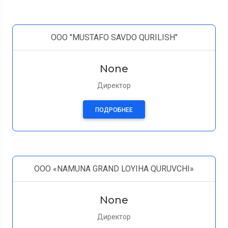
OOO "MUSTAFO SAVDO QURILISH"
None
Директор
ПОДРОБНЕЕ
OOO «NAMUNA GRAND LOYIHA QURUVCHI»
None
Директор