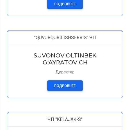
ПОДРОБНЕЕ
"QUVURQURILISHSERVIS" ЧП
SUVONOV OLTINBEK
G‘AYRATOVICH
Директор
ПОДРОБНЕЕ
ЧП "KELAJAK-S"