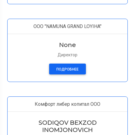
ООО "NAMUNA GRAND LOYIHA"
None
Директор
ПОДРОБНЕЕ
Комфорт либер копитал OOO
SODIQOV BEXZOD
INOMJONOVICH