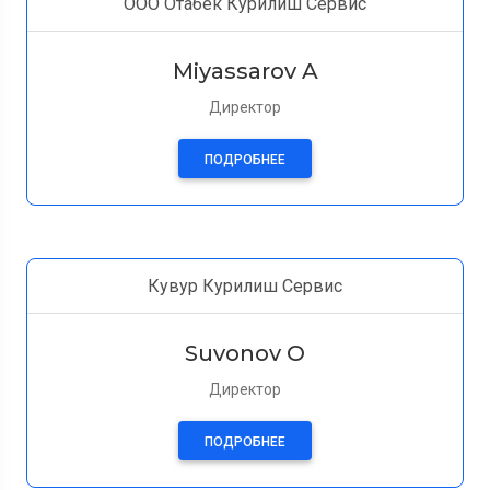
ООО Отабек Курилиш Сервис
Miyassarov A
Директор
ПОДРОБНЕЕ
Кувур Курилиш Сервис
Suvonov O
Директор
ПОДРОБНЕЕ