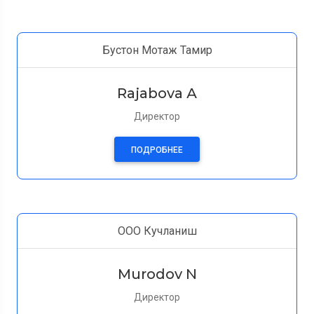
Бустон Мотаж Тамир
Rajabova А
Директор
ПОДРОБНЕЕ
ООО Кучланиш
Murodov N
Директор