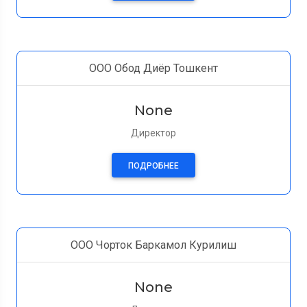
ООО Обод Диёр Тошкент
None
Директор
ПОДРОБНЕЕ
ООО Чорток Баркамол Курилиш
None