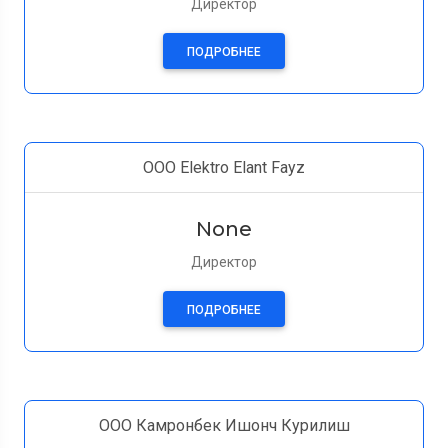
Директор
ПОДРОБНЕЕ
ООО Elektro Elant Fayz
None
Директор
ПОДРОБНЕЕ
ООО Камронбек Ишонч Курилиш