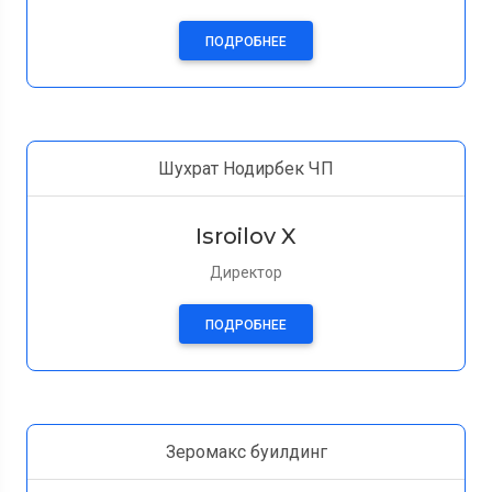
ПОДРОБНЕЕ
Шухрат Нодирбек ЧП
Isroilov X
Директор
ПОДРОБНЕЕ
Зеромакс буилдинг