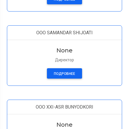
OOO SAMANDAR SHIJOATI
None
Директор
ПОДРОБНЕЕ
OOO XXI-ASR BUNYODKORI
None