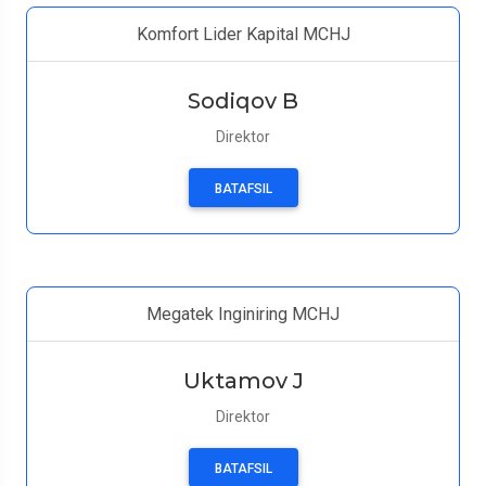
Komfort Lider Kapital MCHJ
Sodiqov B
Direktor
BATAFSIL
Megatek Inginiring MCHJ
Uktamov J
Direktor
BATAFSIL