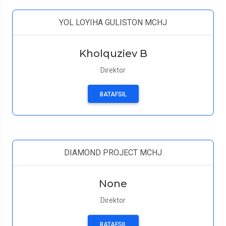
YOL LOYIHA GULISTON MCHJ
Kholquziev B
Direktor
BATAFSIL
DIAMOND PROJECT MCHJ
None
Direktor
BATAFSIL