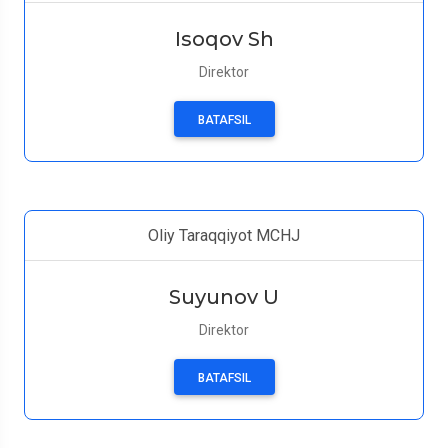
Isoqov Sh
Direktor
BATAFSIL
Oliy Taraqqiyot MCHJ
Suyunov U
Direktor
BATAFSIL