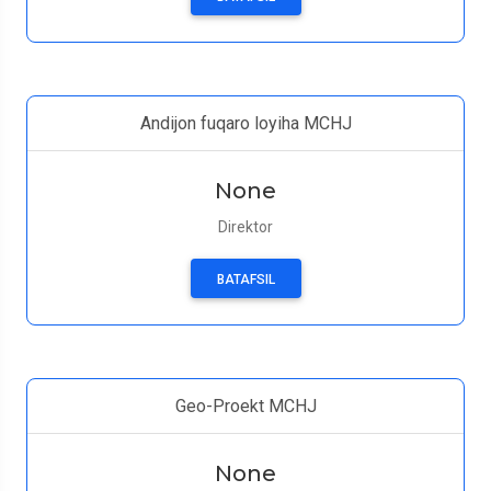
Andijon fuqaro loyiha MCHJ
None
Direktor
BATAFSIL
Geo-Proekt MCHJ
None