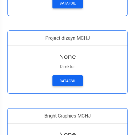
BATAFSIL
Project dizayn MCHJ
None
Direktor
BATAFSIL
Bright Graphics MCHJ
None