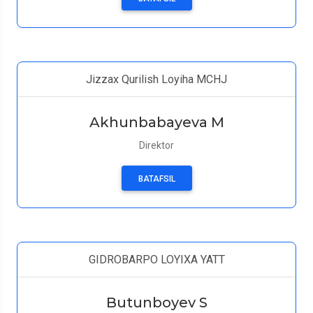
Jizzax Qurilish Loyiha MCHJ
Akhunbabayeva M
Direktor
BATAFSIL
GIDROBARPO LOYIXA YATT
Butunboyev S