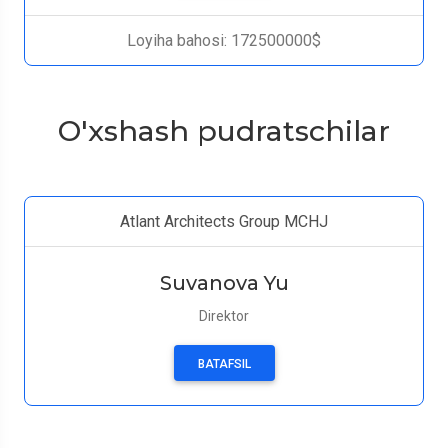
Loyiha bahosi: 172500000$
O'xshash pudratschilar
Atlant Architects Group MCHJ
Suvanova Yu
Direktor
BATAFSIL