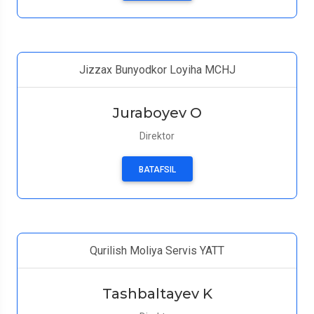
Jizzax Bunyodkor Loyiha MCHJ
Juraboyev O
Direktor
BATAFSIL
Qurilish Moliya Servis YATT
Tashbaltayev K