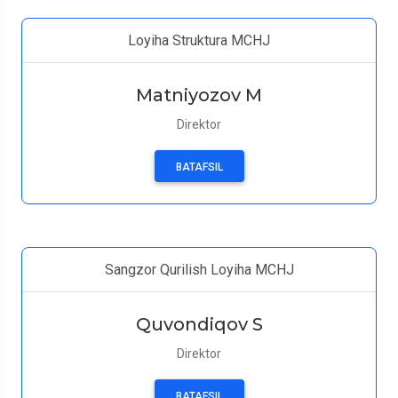
Loyiha Struktura MCHJ
Matniyozov M
Direktor
BATAFSIL
Sangzor Qurilish Loyiha MCHJ
Quvondiqov S
Direktor
BATAFSIL