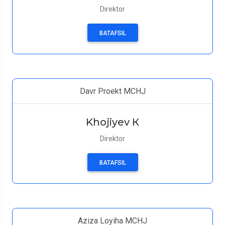
Direktor
BATAFSIL
Davr Proekt MCHJ
Khojiyev К
Direktor
BATAFSIL
Aziza Loyiha MCHJ