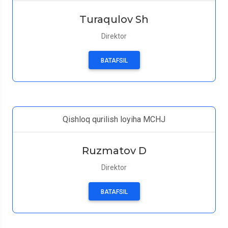
Turaqulov Sh
Direktor
BATAFSIL
Qishloq qurilish loyiha MCHJ
Ruzmatov D
Direktor
BATAFSIL