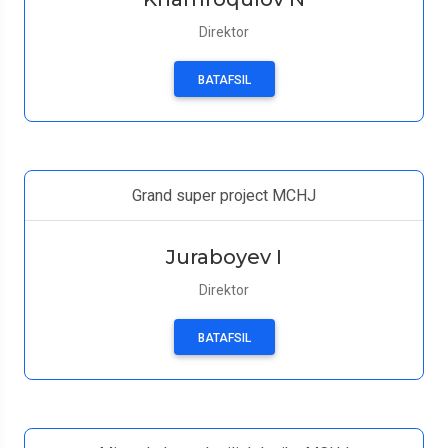
Direktor
BATAFSIL
Grand super project MCHJ
Juraboyev I
Direktor
BATAFSIL