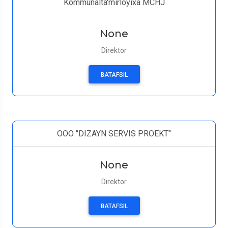
Kommunalta'mirloyixa MCHJ
None
Direktor
BATAFSIL
ООО "DIZAYN SERVIS PROEKT"
None
Direktor
BATAFSIL