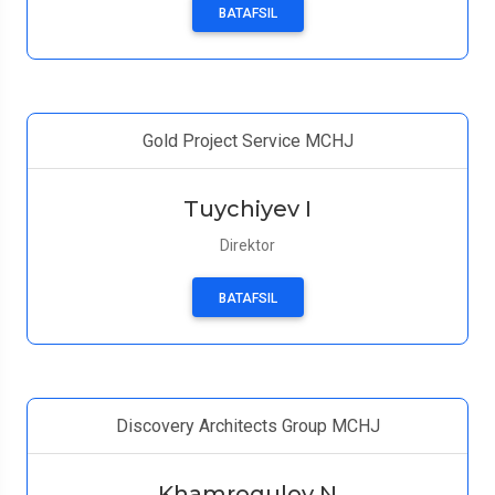
BATAFSIL
Gold Project Service MCHJ
Tuychiyev I
Direktor
BATAFSIL
Discovery Architects Group MCHJ
Khamroqulov N