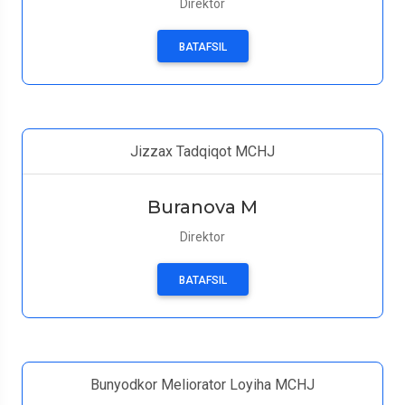
Direktor
BATAFSIL
Jizzax Tadqiqot MCHJ
Buranova M
Direktor
BATAFSIL
Bunyodkor Meliorator Loyiha MCHJ