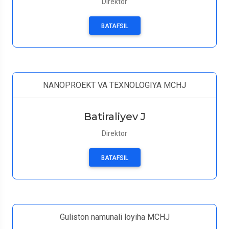
Direktor
BATAFSIL
NANOPROEKT VA TEXNOLOGIYA MCHJ
Batiraliyev J
Direktor
BATAFSIL
Guliston namunali loyiha MCHJ