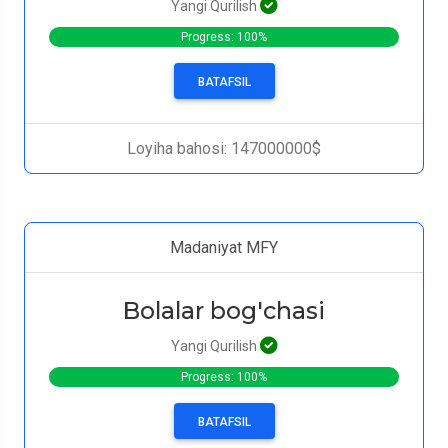
Yangi Qurilish
Progress: 100%
BATAFSIL
Loyiha bahosi: 147000000$
Madaniyat MFY
Bolalar bog'chasi
Yangi Qurilish
Progress: 100%
BATAFSIL