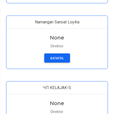
Namangan Sanoat Loyiha
None
Direktor
BATAFSIL
ЧП KELAJAK-S
None
Direktor