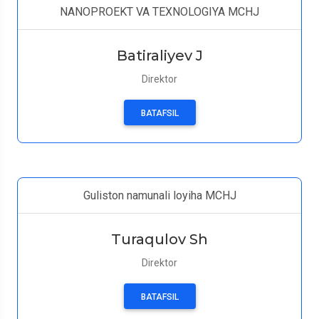
NANOPROEKT VA TEXNOLOGIYA MCHJ
Batiraliyev J
Direktor
BATAFSIL
Guliston namunali loyiha MCHJ
Turaqulov Sh
Direktor
BATAFSIL