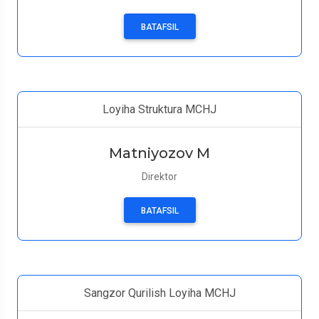
BATAFSIL
Loyiha Struktura MCHJ
Matniyozov M
Direktor
BATAFSIL
Sangzor Qurilish Loyiha MCHJ