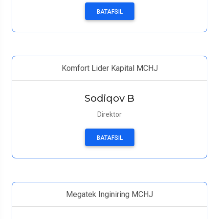
BATAFSIL
Komfort Lider Kapital MCHJ
Sodiqov B
Direktor
BATAFSIL
Megatek Inginiring MCHJ