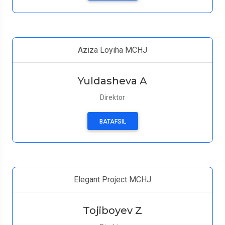
Aziza Loyiha MCHJ
Yuldasheva A
Direktor
BATAFSIL
Elegant Project MCHJ
Tojiboyev Z