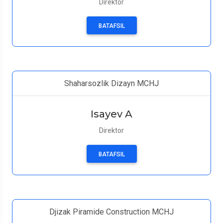
Direktor
BATAFSIL
Shaharsozlik Dizayn MCHJ
Isayev A
Direktor
BATAFSIL
Djizak Piramide Construction MCHJ