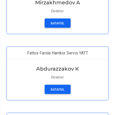
Mirzakhmedov A
Direktor
BATAFSIL
Fattox Farida Hamkor Servis YATT
Abdurazzakov K
Direktor
BATAFSIL