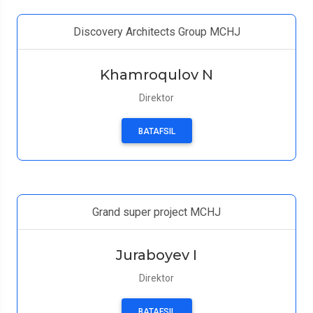
Discovery Architects Group MCHJ
Khamroqulov N
Direktor
BATAFSIL
Grand super project MCHJ
Juraboyev I
Direktor
BATAFSIL