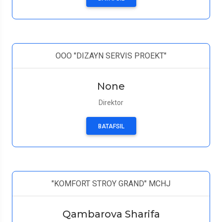
ООО "DIZAYN SERVIS PROEKT"
None
Direktor
BATAFSIL
"KOMFORT STROY GRAND" MCHJ
Qambarova Sharifa