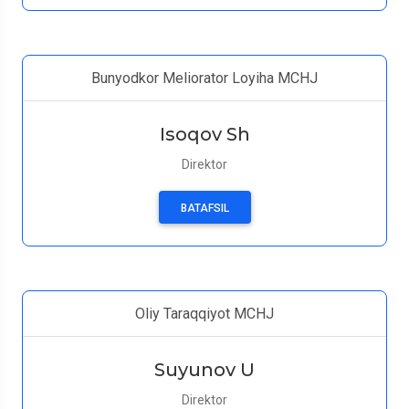
Bunyodkor Meliorator Loyiha MCHJ
Isoqov Sh
Direktor
BATAFSIL
Oliy Taraqqiyot MCHJ
Suyunov U
Direktor