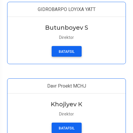
GIDROBARPO LOYIXA YATT
Butunboyev S
Direktor
BATAFSIL
Davr Proekt MCHJ
Khojiyev К
Direktor
BATAFSIL