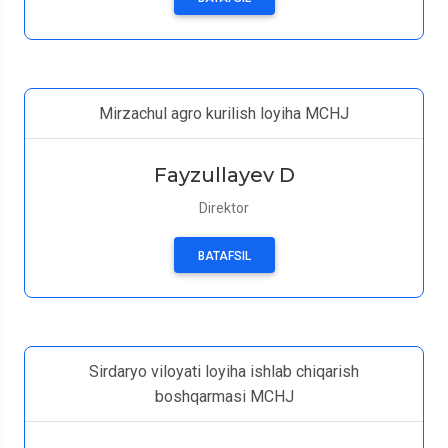
Mirzachul agro kurilish loyiha MCHJ
Fayzullayev D
Direktor
BATAFSIL
Sirdaryo viloyati loyiha ishlab chiqarish
boshqarmasi MCHJ