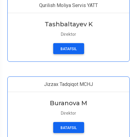
Qurilish Moliya Servis YATT
Tashbaltayev K
Direktor
BATAFSIL
Jizzax Tadqiqot MCHJ
Buranova M
Direktor
BATAFSIL