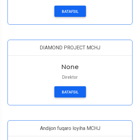
BATAFSIL
DIAMOND PROJECT MCHJ
None
Direktor
BATAFSIL
Andijon fuqaro loyiha MCHJ