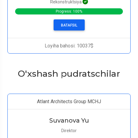
Rekonstruktsiya
Progress: 100%
BATAFSIL
Loyiha bahosi: 10037$
O'xshash pudratschilar
Atlant Architects Group MCHJ
Suvanova Yu
Direktor