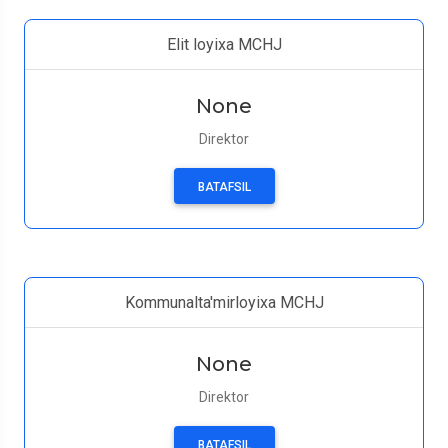
Elit loyixa MCHJ
None
Direktor
BATAFSIL
Kommunalta'mirloyixa MCHJ
None
Direktor
BATAFSIL