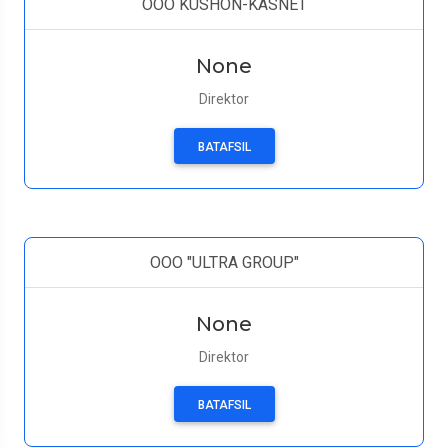
OOO KUSHON-KASNET
None
Direktor
BATAFSIL
ООО "ULTRA GROUP"
None
Direktor
BATAFSIL