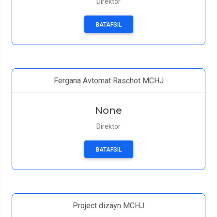
Direktor
BATAFSIL
Fergana Avtomat Raschot MCHJ
None
Direktor
BATAFSIL
Project dizayn MCHJ