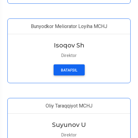
Bunyodkor Meliorator Loyiha MCHJ
Isoqov Sh
Direktor
BATAFSIL
Oliy Taraqqiyot MCHJ
Suyunov U
Direktor