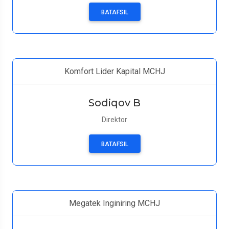
BATAFSIL
Komfort Lider Kapital MCHJ
Sodiqov B
Direktor
BATAFSIL
Megatek Inginiring MCHJ