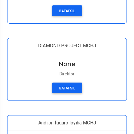
BATAFSIL
DIAMOND PROJECT MCHJ
None
Direktor
BATAFSIL
Andijon fuqaro loyiha MCHJ