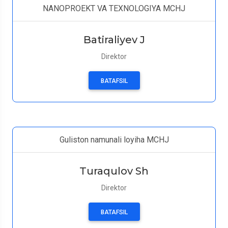
NANOPROEKT VA TEXNOLOGIYA MCHJ
Batiraliyev J
Direktor
BATAFSIL
Guliston namunali loyiha MCHJ
Turaqulov Sh
Direktor
BATAFSIL