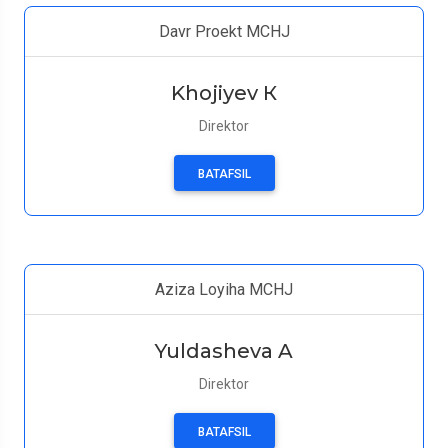
Davr Proekt MCHJ
Khojiyev К
Direktor
BATAFSIL
Aziza Loyiha MCHJ
Yuldasheva A
Direktor
BATAFSIL