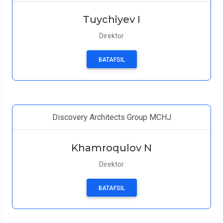
Tuychiyev I
Direktor
BATAFSIL
Discovery Architects Group MCHJ
Khamroqulov N
Direktor
BATAFSIL