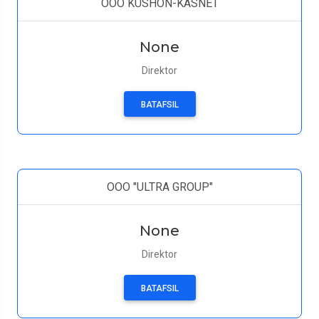
OOO KUSHON-KASNET
None
Direktor
BATAFSIL
ООО "ULTRA GROUP"
None
Direktor
BATAFSIL