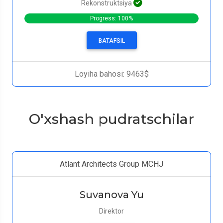
Rekonstruktsiya
Progress: 100%
BATAFSIL
Loyiha bahosi: 9463$
O'xshash pudratschilar
Atlant Architects Group MCHJ
Suvanova Yu
Direktor