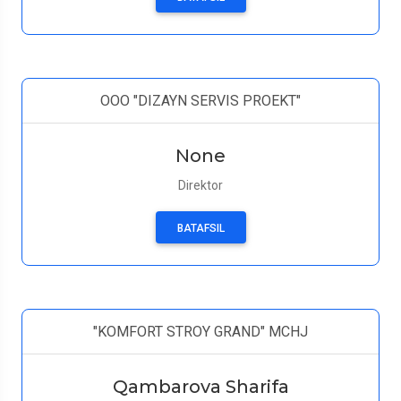
ООО "DIZAYN SERVIS PROEKT"
None
Direktor
BATAFSIL
"KOMFORT STROY GRAND" MCHJ
Qambarova Sharifa