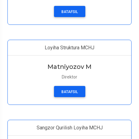
BATAFSIL
Loyiha Struktura MCHJ
Matniyozov M
Direktor
BATAFSIL
Sangzor Qurilish Loyiha MCHJ