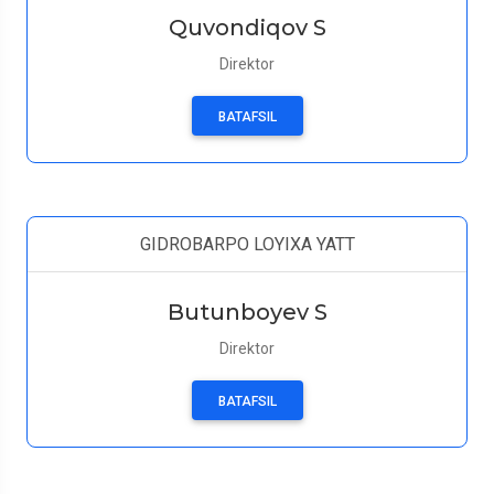
Quvondiqov S
Direktor
BATAFSIL
GIDROBARPO LOYIXA YATT
Butunboyev S
Direktor
BATAFSIL