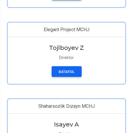
Elegant Project MCHJ
Tojiboyev Z
Direktor
BATAFSIL
Shaharsozlik Dizayn MCHJ
Isayev A