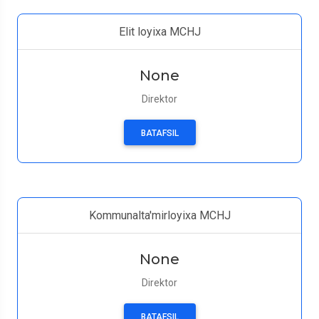
Elit loyixa MCHJ
None
Direktor
BATAFSIL
Kommunalta'mirloyixa MCHJ
None
Direktor
BATAFSIL