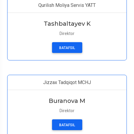
Qurilish Moliya Servis YATT
Tashbaltayev K
Direktor
BATAFSIL
Jizzax Tadqiqot MCHJ
Buranova M
Direktor
BATAFSIL