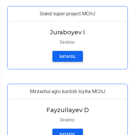
Grand super project MCHJ
Juraboyev I
Direktor
BATAFSIL
Mirzachul agro kurilish loyiha MCHJ
Fayzullayev D
Direktor
BATAFSIL