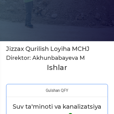
Jizzax Qurilish Loyiha MCHJ
Direktor: Akhunbabayeva M
Ishlar
Gulshan QFY
Suv ta'minoti va kanalizatsiya