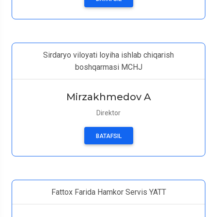
Sirdaryo viloyati loyiha ishlab chiqarish
boshqarmasi MCHJ
Mirzakhmedov A
Direktor
BATAFSIL
Fattox Farida Hamkor Servis YATT