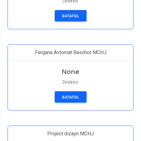
Direktor
BATAFSIL
Fergana Avtomat Raschot MCHJ
None
Direktor
BATAFSIL
Project dizayn MCHJ