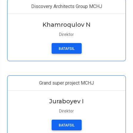
Discovery Architects Group MCHJ
Khamroqulov N
Direktor
BATAFSIL
Grand super project MCHJ
Juraboyev I
Direktor
BATAFSIL