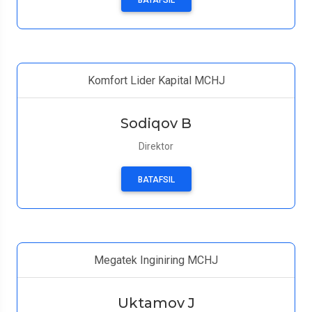
BATAFSIL
Komfort Lider Kapital MCHJ
Sodiqov B
Direktor
BATAFSIL
Megatek Inginiring MCHJ
Uktamov J