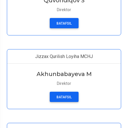
Quvondiqov S
Direktor
BATAFSIL
Jizzax Qurilish Loyiha MCHJ
Akhunbabayeva M
Direktor
BATAFSIL