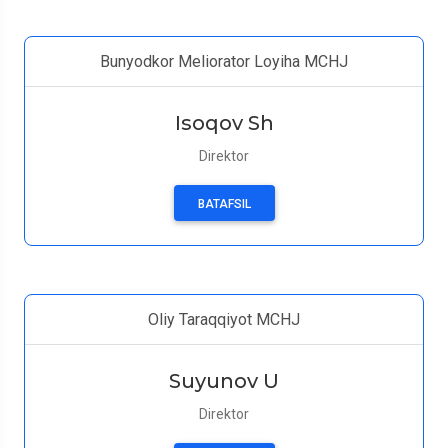
Bunyodkor Meliorator Loyiha MCHJ
Isoqov Sh
Direktor
BATAFSIL
Oliy Taraqqiyot MCHJ
Suyunov U
Direktor