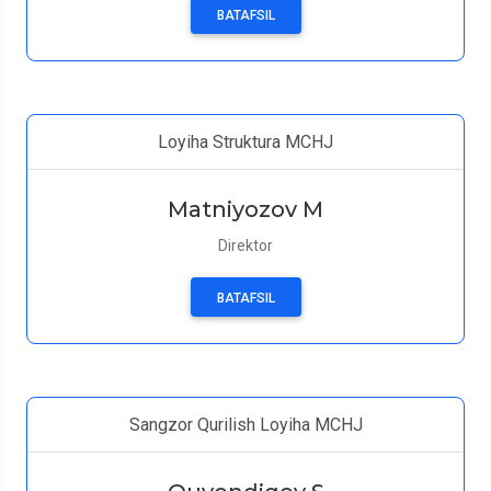
BATAFSIL
Loyiha Struktura MCHJ
Matniyozov M
Direktor
BATAFSIL
Sangzor Qurilish Loyiha MCHJ