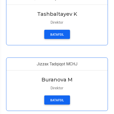
Tashbaltayev K
Direktor
BATAFSIL
Jizzax Tadqiqot MCHJ
Buranova M
Direktor
BATAFSIL