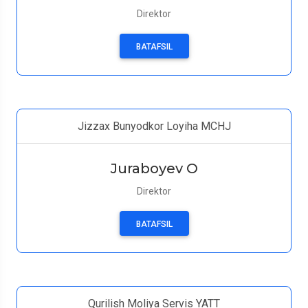
Direktor
BATAFSIL
Jizzax Bunyodkor Loyiha MCHJ
Juraboyev O
Direktor
BATAFSIL
Qurilish Moliya Servis YATT