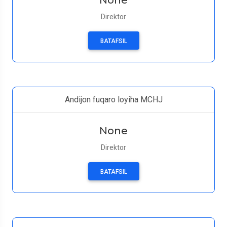
None
Direktor
BATAFSIL
Andijon fuqaro loyiha MCHJ
None
Direktor
BATAFSIL