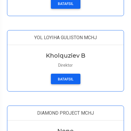
BATAFSIL
YOL LOYIHA GULISTON MCHJ
Kholquziev B
Direktor
BATAFSIL
DIAMOND PROJECT MCHJ