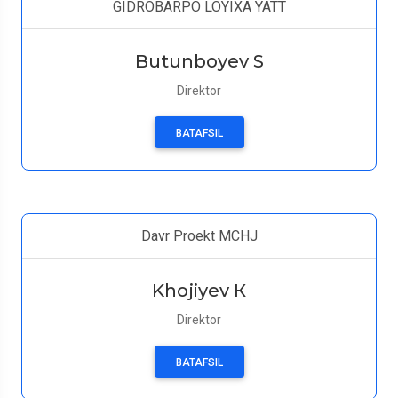
GIDROBARPO LOYIXA YATT
Butunboyev S
Direktor
BATAFSIL
Davr Proekt MCHJ
Khojiyev К
Direktor
BATAFSIL