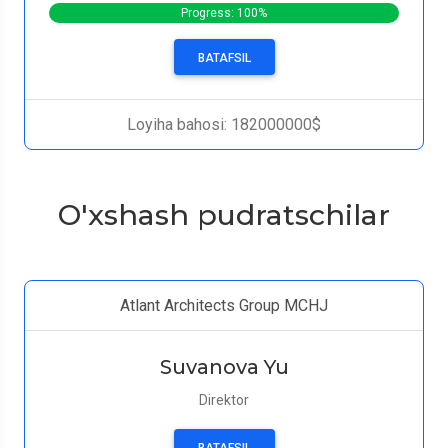
Progress: 100%
BATAFSIL
Loyiha bahosi: 182000000$
O'xshash pudratschilar
Atlant Architects Group MCHJ
Suvanova Yu
Direktor