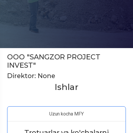
ООО "SANGZOR PROJECT
INVEST"
Direktor: None
Ishlar
Uzun kocha MFY
Trotuarlar va ko'chalarni