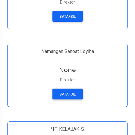
Direktor
BATAFSIL
Namangan Sanoat Loyiha
None
Direktor
BATAFSIL
ЧП KELAJAK-S