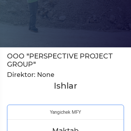
ООО "PERSPECTIVE PROJECT
GROUP"
Direktor: None
Ishlar
Yangichek MFY
Maktab