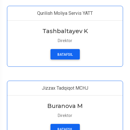
Qurilish Moliya Servis YATT
Tashbaltayev K
Direktor
BATAFSIL
Jizzax Tadqiqot MCHJ
Buranova M
Direktor
BATAFSIL