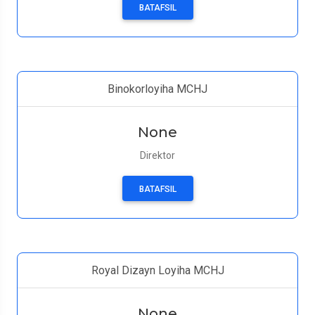
BATAFSIL
Binokorloyiha MCHJ
None
Direktor
BATAFSIL
Royal Dizayn Loyiha MCHJ
None