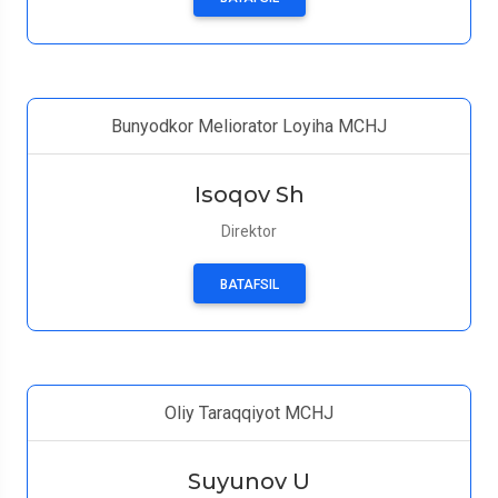
Bunyodkor Meliorator Loyiha MCHJ
Isoqov Sh
Direktor
BATAFSIL
Oliy Taraqqiyot MCHJ
Suyunov U