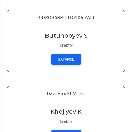
GIDROBARPO LOYIXA YATT
Butunboyev S
Direktor
BATAFSIL
Davr Proekt MCHJ
Khojiyev К
Direktor