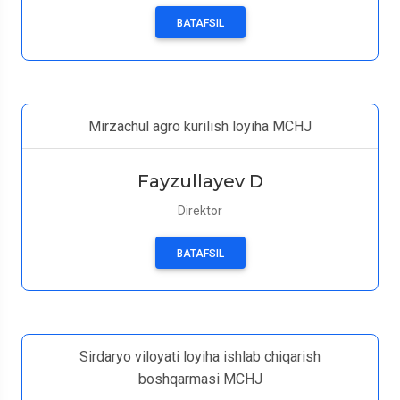
BATAFSIL
Mirzachul agro kurilish loyiha MCHJ
Fayzullayev D
Direktor
BATAFSIL
Sirdaryo viloyati loyiha ishlab chiqarish
boshqarmasi MCHJ