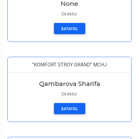
None
Direktor
BATAFSIL
"KOMFORT STROY GRAND" MCHJ
Qambarova Sharifa
Direktor
BATAFSIL