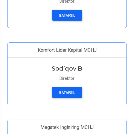
Direktor
BATAFSIL
Komfort Lider Kapital MCHJ
Sodiqov B
Direktor
BATAFSIL
Megatek Inginiring MCHJ