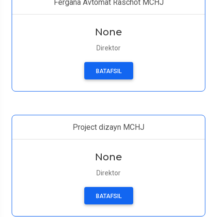
Fergana Avtomat Raschot MCHJ
None
Direktor
BATAFSIL
Project dizayn MCHJ
None
Direktor
BATAFSIL