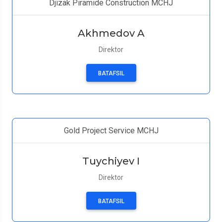
Djizak Piramide Construction MCHJ
Akhmedov A
Direktor
BATAFSIL
Gold Project Service MCHJ
Tuychiyev I
Direktor
BATAFSIL