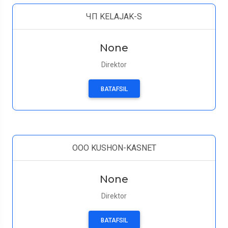
ЧП KELAJAK-S
None
Direktor
BATAFSIL
OOO KUSHON-KASNET
None
Direktor
BATAFSIL