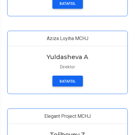
BATAFSIL
Aziza Loyiha MCHJ
Yuldasheva A
Direktor
BATAFSIL
Elegant Project MCHJ
Tojiboyev Z