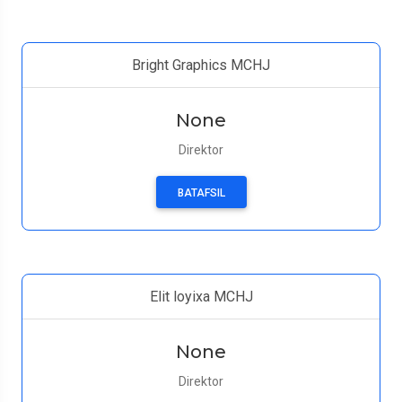
Bright Graphics MCHJ
None
Direktor
BATAFSIL
Elit loyixa MCHJ
None
Direktor