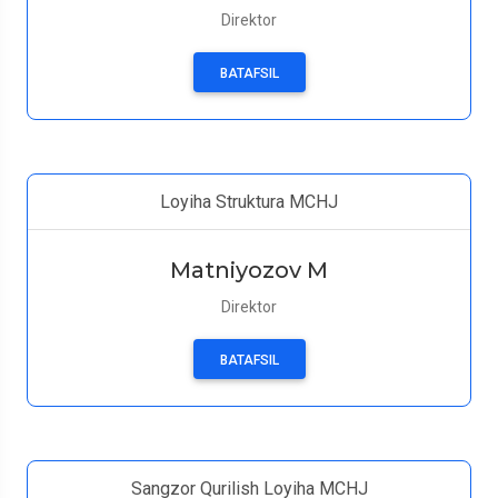
Direktor
BATAFSIL
Loyiha Struktura MCHJ
Matniyozov M
Direktor
BATAFSIL
Sangzor Qurilish Loyiha MCHJ