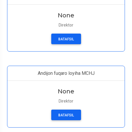
None
Direktor
BATAFSIL
Andijon fuqaro loyiha MCHJ
None
Direktor
BATAFSIL