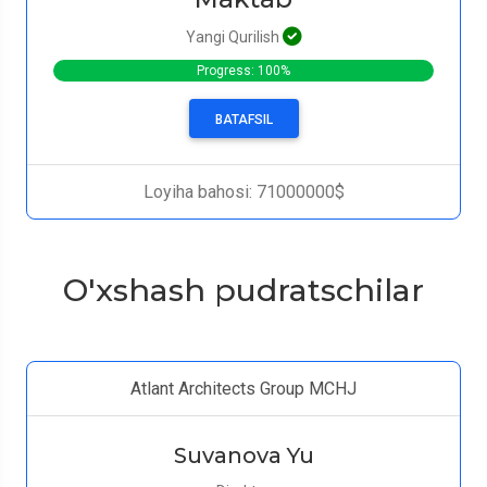
Yangi Qurilish
Progress: 100%
BATAFSIL
Loyiha bahosi: 71000000$
O'xshash pudratschilar
Atlant Architects Group MCHJ
Suvanova Yu