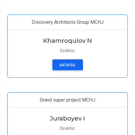
Discovery Architects Group MCHJ
Khamroqulov N
Direktor
BATAFSIL
Grand super project MCHJ
Juraboyev I
Direktor