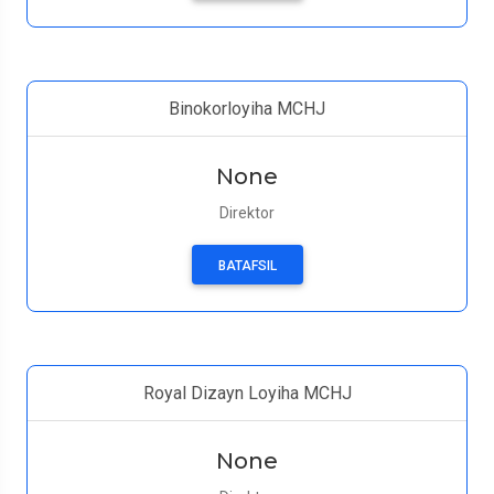
Binokorloyiha MCHJ
None
Direktor
BATAFSIL
Royal Dizayn Loyiha MCHJ
None