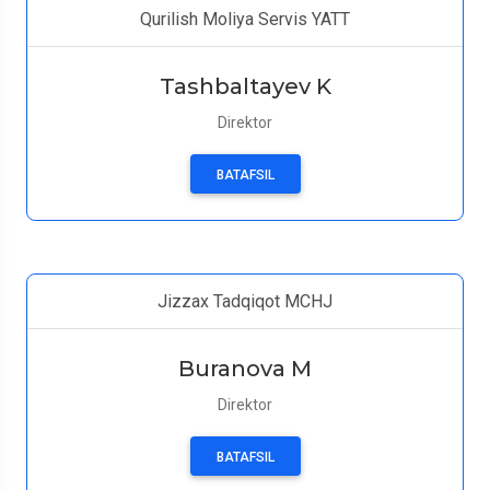
Qurilish Moliya Servis YATT
Tashbaltayev K
Direktor
BATAFSIL
Jizzax Tadqiqot MCHJ
Buranova M
Direktor
BATAFSIL