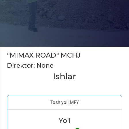
"MIMAX ROAD" MCHJ
Direktor: None
Ishlar
Tosh yoli MFY
Yo'l