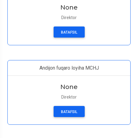
None
Direktor
BATAFSIL
Andijon fuqaro loyiha MCHJ
None
Direktor
BATAFSIL