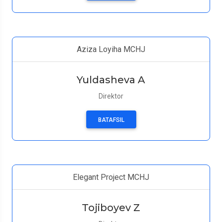
Aziza Loyiha MCHJ
Yuldasheva A
Direktor
BATAFSIL
Elegant Project MCHJ
Tojiboyev Z