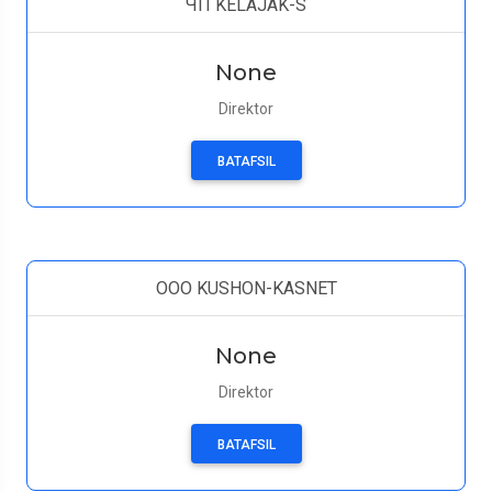
ЧП KELAJAK-S
None
Direktor
BATAFSIL
OOO KUSHON-KASNET
None
Direktor
BATAFSIL