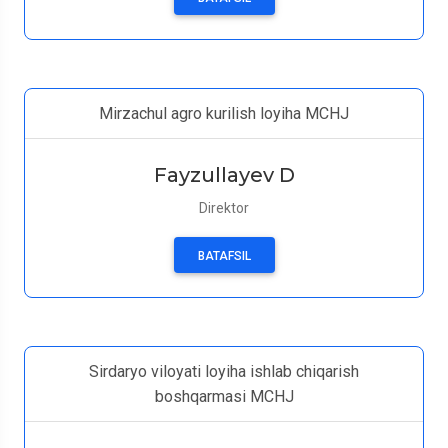
Mirzachul agro kurilish loyiha MCHJ
Fayzullayev D
Direktor
BATAFSIL
Sirdaryo viloyati loyiha ishlab chiqarish
boshqarmasi MCHJ