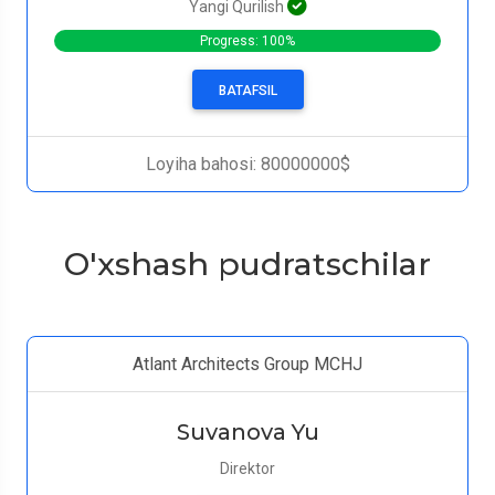
Yangi Qurilish
Progress: 100%
BATAFSIL
Loyiha bahosi: 80000000$
O'xshash pudratschilar
Atlant Architects Group MCHJ
Suvanova Yu
Direktor