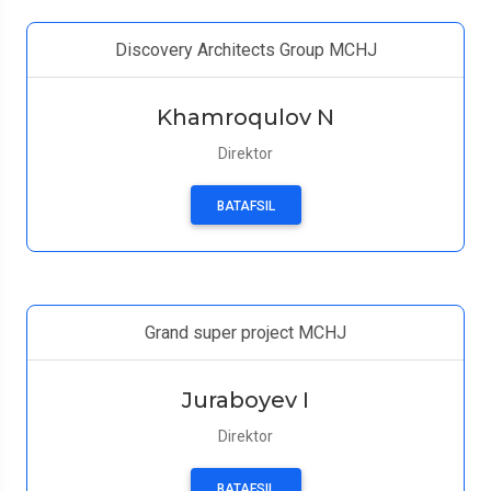
Discovery Architects Group MCHJ
Khamroqulov N
Direktor
BATAFSIL
Grand super project MCHJ
Juraboyev I
Direktor
BATAFSIL