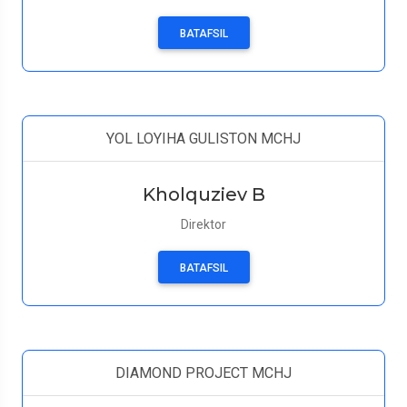
BATAFSIL
YOL LOYIHA GULISTON MCHJ
Kholquziev B
Direktor
BATAFSIL
DIAMOND PROJECT MCHJ