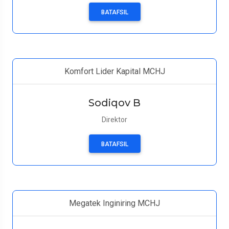
BATAFSIL
Komfort Lider Kapital MCHJ
Sodiqov B
Direktor
BATAFSIL
Megatek Inginiring MCHJ