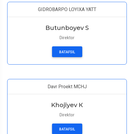
GIDROBARPO LOYIXA YATT
Butunboyev S
Direktor
BATAFSIL
Davr Proekt MCHJ
Khojiyev К
Direktor
BATAFSIL