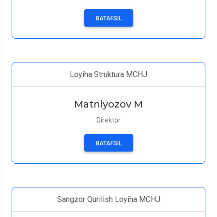
BATAFSIL
Loyiha Struktura MCHJ
Matniyozov M
Direktor
BATAFSIL
Sangzor Qurilish Loyiha MCHJ