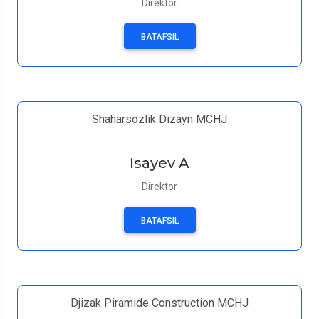
Direktor
BATAFSIL
Shaharsozlik Dizayn MCHJ
Isayev A
Direktor
BATAFSIL
Djizak Piramide Construction MCHJ