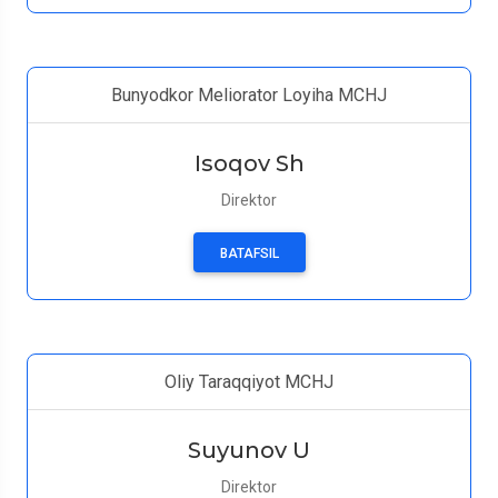
Bunyodkor Meliorator Loyiha MCHJ
Isoqov Sh
Direktor
BATAFSIL
Oliy Taraqqiyot MCHJ
Suyunov U
Direktor