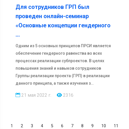
Для сотрудников ГРП был
проведен онлайн-семинар
«Основные концепции гендерного
…
Одним из 5 основных принципов ПРСИ является
обеспечение гендерного равенства во всех
процессах реализации субпроектов. В целях
повышения знаний и навыков сотрудников
Группы реализации проекта (ГРП) в реализации
данного принципа, а также изучения з…
21 мая 2022 г.
2316
1
2
3
4
5
6
7
8
9
10
11