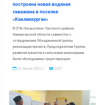
построена новая водяная
скважина в поселке
«Какликкурган»
В СГМ «Кызылтепа» Чустского района
Наманганской области совместно с
сотрудниками Объединенной группы
реализации проекта, Председателем Группы
развития махалли и сельскими инженерами
были обследованы существующие
водозаборные скважины. По итогам ис…
23 июня 2022 г.
2281