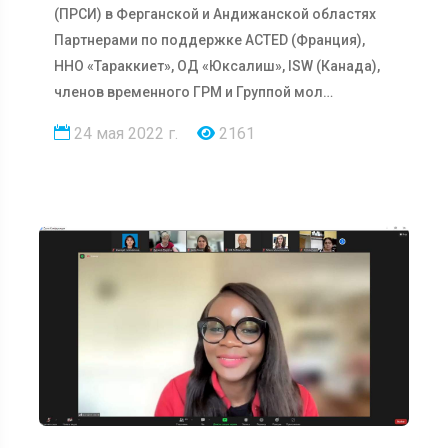
(ПРСИ) в Ферганской и Андижанской областях
Партнерами по поддержке ACTED (Франция),
ННО «Тараккиет», ОД «Юксалиш», ISW (Канада),
членов временного ГРМ и Группой мол…
24 мая 2022 г.
2161