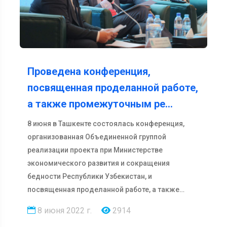
Проведена конференция,
посвященная проделанной работе,
а также промежуточным ре…
8 июня в Ташкенте состоялась конференция,
организованная Объединенной группой
реализации проекта при Министерстве
экономического развития и сокращения
бедности Республики Узбекистан, и
посвященная проделанной работе, а также
промежуточным результата…
8 июня 2022 г.
2914