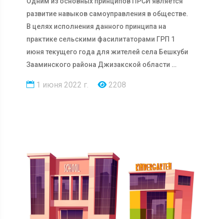
Одним из основных принципов ПРСИ является
развитие навыков самоуправления в обществе.
В целях исполнения данного принципа на
практике сельскими фасилитаторами ГРП 1
июня текущего года для жителей села Бешкуби
Зааминского района Джизакской области …
1 июня 2022 г.
2208