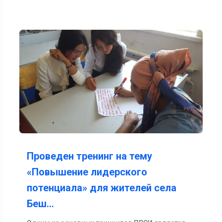
Проведен тренинг на тему
«Повышение лидерского
потенциала» для жителей села
Беш…