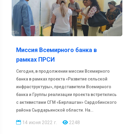
Миссия Всемирного банка в
рамках ПРСИ
Сегодня, в продолжении миссии Всемирного
банка в рамках проекта «Развитие сельской
инфраструктуры», представители Всемирного
банка и Группы реализации проекта встретились
с активистами СГМ «Бирлашган» Сардобинского
района Сырдарьинской области. На…
14 июня 2022 г.
2248