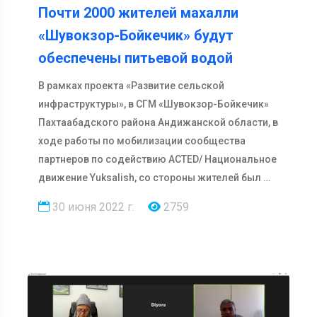
Почти 2000 жителей махалли
«Шувокзор-Бойкечик» будут
обеспечены питьевой водой
В рамках проекта «Развитие сельской
инфраструктуры», в СГМ «Шувокзор-Бойкечик»
Пахтаабадского района Андижанской области, в
ходе работы по мобилизации сообщества
партнеров по содействию ACTED/ Национальное
движение Yuksalish, со стороны жителей был …
30 июня 2022 г.
2759