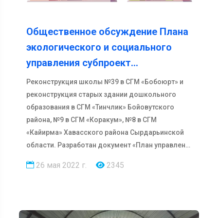
Общественное обсуждение Плана
экологического и социального
управления субпроект…
Реконструкция школы №39 в СГМ «Бобоюрт» и
реконструкция старых здании дошкольного
образования в СГМ «Тинчлик» Бойовутского
района, №9 в СГМ «Коракум», №8 в СГМ
«Кайирма» Хавасского района Сырдарьинской
области. Разработан документ «План управлен…
26 мая 2022 г.
2345