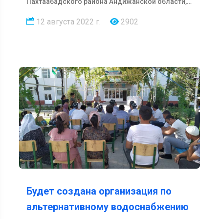
Пахтаабадского района Андижанской области,
жителями махалли был выбр…
12 августа 2022 г.
2902
Будет создана организация по
альтернативному водоснабжению