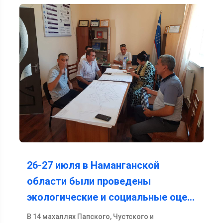
26-27 июля в Наманганской
области были проведены
экологические и социальные оце…
В 14 махаллях Папского, Чустского и