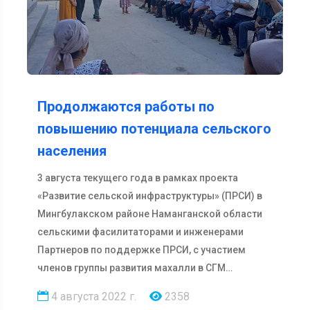
Продолжаются работы по
повышению потенциала сельского
населения
3 августа текущего года в рамках проекта
«Развитие сельской инфраструктуры» (ПРСИ) в
Мингбулакском районе Наманганской области
сельскими фасилитаторами и инженерами
Партнеров по поддержке ПРСИ, с участием
членов группы развития махалли в СГМ
«Момохо…
4 августа 2022 г.
2358