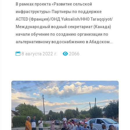
В рамках проекта «Развитие сельской
инфраструктуры» Партнеры по поддержке
ACTED (Франция)/ОНД Yuksalish/ННО Taraqqiyot/
Международный водный секретариат (Канада)
начали обучение по созданию организации по
альтернативному водоснабжению в Абадском
СГМ …
8 августа 2022 г.
2066