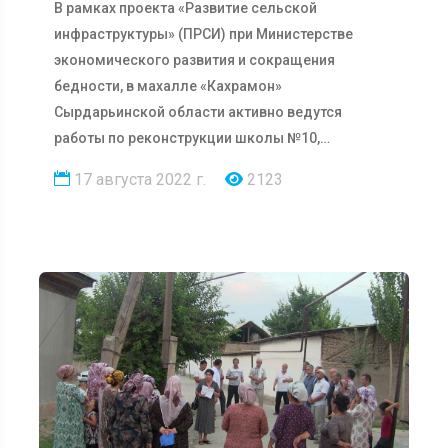
В рамках проекта «Развитие сельской
инфраструктуры» (ПРСИ) при Министерстве
экономического развития и сокращения
бедности, в махалле «Кахрамон»
Сырдарьинской области активно ведутся
работы по реконструкции школы №10,
рассчитанной на 624 места. Дан…
17 августа 2022 г.
2123