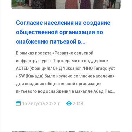
Согласие населения на создание
общественной организации по
снабжению питьевой в…
В рамках проекта «Развитие сельской
инфраструктуры» Партнерами по поддержке
ACTED (Франция)/ ОНД Yuksalish /ННО Taraqqiyot
/ISW (Канада) было изучено согласие населения
для создания общественной организации
питьевого водоснабжения в махалле Абад Пах…
16 августа 2022 г.
2044