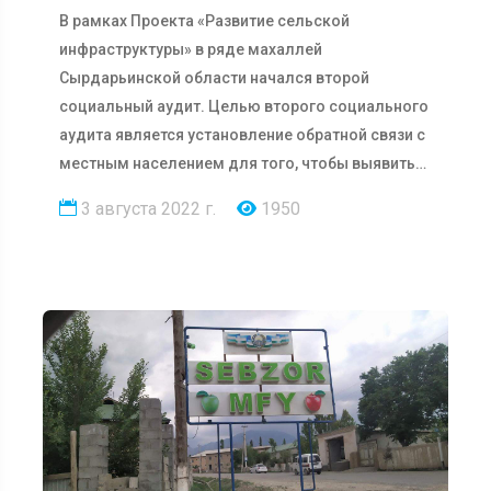
В рамках Проекта «Развитие сельской
инфраструктуры» в ряде махаллей
Сырдарьинской области начался второй
социальный аудит. Целью второго социального
аудита является установление обратной связи с
местным населением для того, чтобы выявить
их мнение о…
3 августа 2022 г.
1950