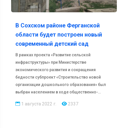
В Сохском районе Ферганской
области будет построен новый
современный детский сад
В рамках проекта «Развитие сельской
инфраструктуры» при Министерстве
экономического развития и сокращения
бедности субпроект «Строительство новой
организации дошкольного образования» был
выбран населением в ходе общественно-
мобилизационной работы сп…
1 августа 2022 г.
2337