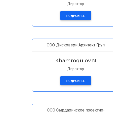
Директор
ПОДРОБНЕЕ
ООО Дисковери Архитект Груп
Khamroqulov N
Директор
ПОДРОБНЕЕ
ООО Сырдаринское проектно-