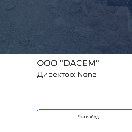
ООО "DACEM"
Директор: None
Янгиобод