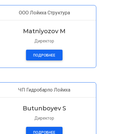
ООО Лойиха Структура
Matniyozov M
Директор
ПОДРОБНЕЕ
ЧП Гидробарпо Лойиха
Butunboyev S
Директор
ПОДРОБНЕЕ