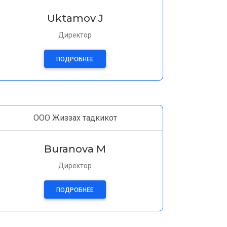
Uktamov J
Директор
ПОДРОБНЕЕ
ООО Жиззах тадкикот
Buranova M
Директор
ПОДРОБНЕЕ