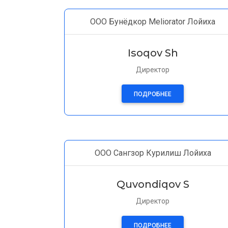
ООО Бунёдкор Meliorator Лойиха
Isoqov Sh
Директор
ПОДРОБНЕЕ
ООО Сангзор Курилиш Лойиха
Quvondiqov S
Директор
ПОДРОБНЕЕ