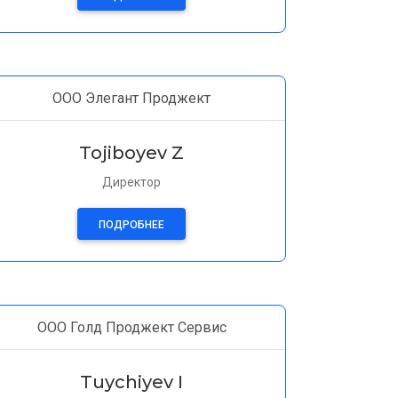
ООО Элегант Проджект
Tojiboyev Z
Директор
ПОДРОБНЕЕ
ООО Голд Проджект Сервис
Tuychiyev I