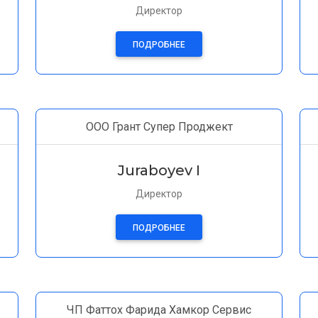
Директор
ПОДРОБНЕЕ
ООО Грант Супер Проджект
Juraboyev I
Директор
ПОДРОБНЕЕ
ЧП Фаттох Фарида Хамкор Сервис