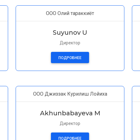
ООО Олий тараккиёт
Suyunov U
Директор
ПОДРОБНЕЕ
ООО Джиззак Курилиш Лойиха
Akhunbabayeva M
Директор
ПОДРОБНЕЕ