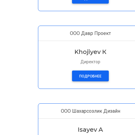
ООО Давр Проект
Khojiyev К
Директор
ПОДРОБНЕЕ
ООО Шахарсозлик Дизайн
Isayev A