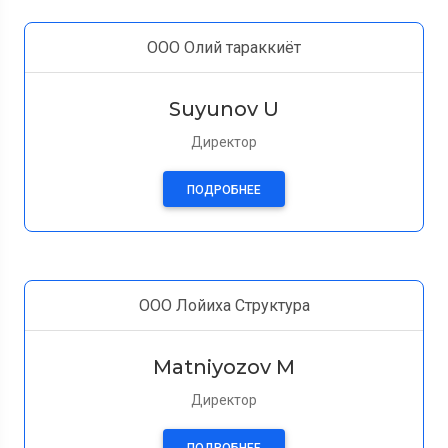
ООО Олий тараккиёт
Suyunov U
Директор
ПОДРОБНЕЕ
ООО Лойиха Структура
Matniyozov M
Директор