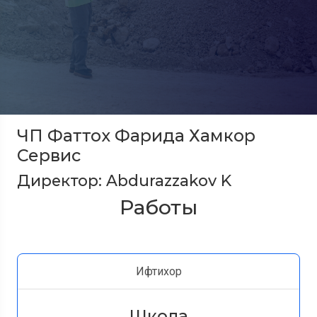
ЧП Фаттох Фарида Хамкор
Сервис
Директор: Abdurazzakov K
Работы
Ифтихор
Школа