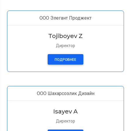
ООО Элегант Проджект
Tojiboyev Z
Директор
ПОДРОБНЕЕ
ООО Шахарсозлик Дизайн
Isayev A
Директор