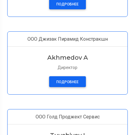
ПОДРОБНЕЕ
ООО Джизак Пирамид Констракшн
Akhmedov A
Директор
ПОДРОБНЕЕ
ООО Голд Проджект Сервис