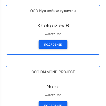
ООО Йул лойиха гулистон
Kholquziev B
Директор
ПОДРОБНЕЕ
OOO DIAMOND PROJECT
None
Директор
ПОДРОБНЕЕ