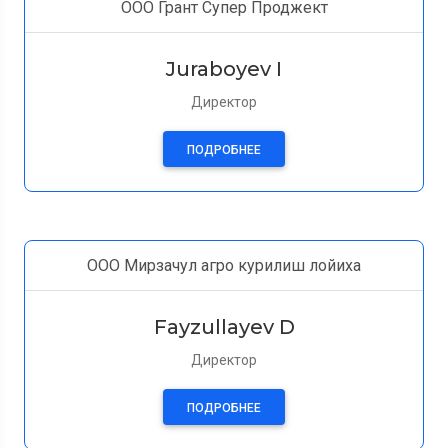
ООО Грант Супер Проджект
Juraboyev I
Директор
ПОДРОБНЕЕ
ООО Мирзачул агро курилиш лойиха
Fayzullayev D
Директор
ПОДРОБНЕЕ