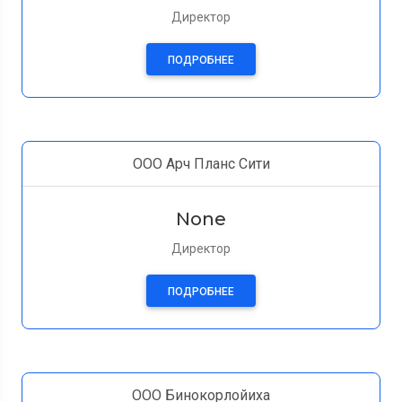
Директор
ПОДРОБНЕЕ
ООО Aрч Планс Cити
None
Директор
ПОДРОБНЕЕ
ООО Бинокорлойиха