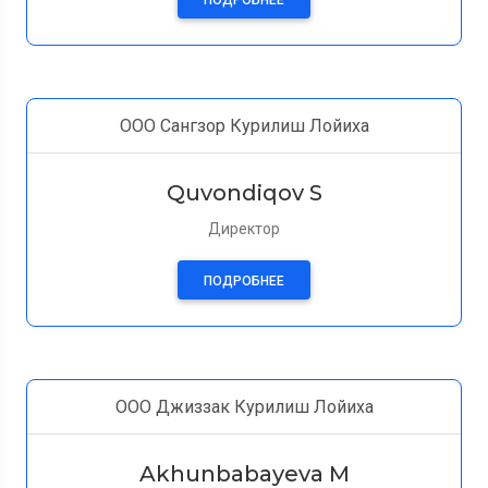
ПОДРОБНЕЕ
ООО Сангзор Курилиш Лойиха
Quvondiqov S
Директор
ПОДРОБНЕЕ
ООО Джиззак Курилиш Лойиха
Akhunbabayeva M