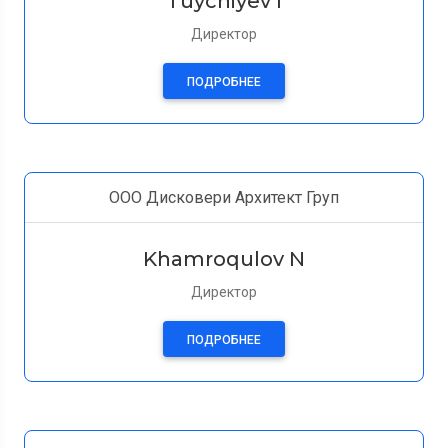
Tuychiyev I
Директор
ПОДРОБНЕЕ
ООО Дисковери Архитект Груп
Khamroqulov N
Директор
ПОДРОБНЕЕ