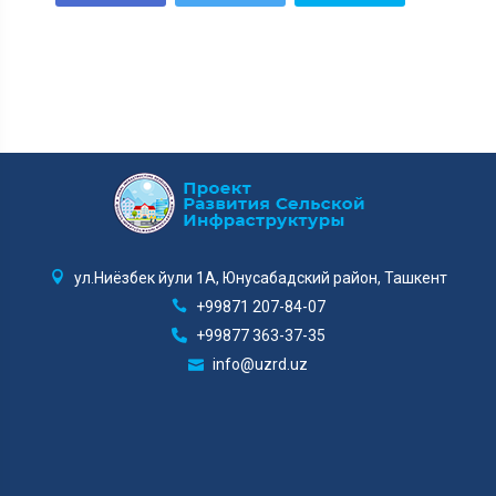
ул.Ниёзбек йули 1А, Юнусабадский район, Ташкент
+99871 207-84-07
+99877 363-37-35
info@uzrd.uz