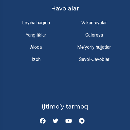
Havolalar
Loyiha haqida
Vakansiyalar
Yangiliklar
Galereya
Aloqa
Me'yoriy hujjatlar
Izoh
Savol-Javoblar
Ijtimoiy tarmoq