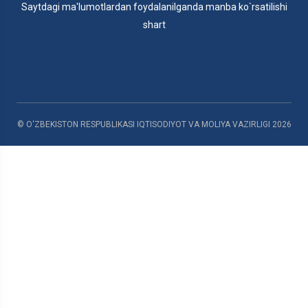
Saytdagi ma'lumotlardan foydalanilganda manba ko`rsatilishi
shart
© O‘ZBEKISTON RESPUBLIKASI IQTISODIYOT VA MOLIYA VAZIRLIGI
2026