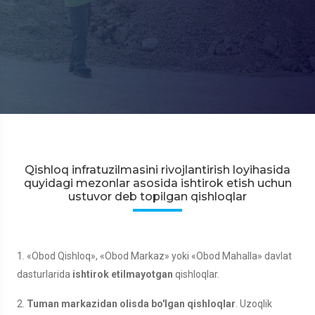
Qishloq infratuzilmasini rivojlantirish loyihasida
quyidagi mezonlar asosida ishtirok etish uchun
ustuvor deb topilgan qishloqlar
1. «Obod Qishloq», «Obod Markaz» yoki «Obod Mahalla» davlat
dasturlarida
ishtirok etilmayotgan
qishloqlar.
2.
Tuman markazidan olisda bo'lgan qishloqlar
. Uzoqlik