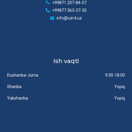
+99871 207-84-07
+99877 363-37-35
info@uzrd.uz
Ish vaqti
Dushanba-Juma
9.00-18.00
Shanba
Yopiq
Yakshanba
Yopiq