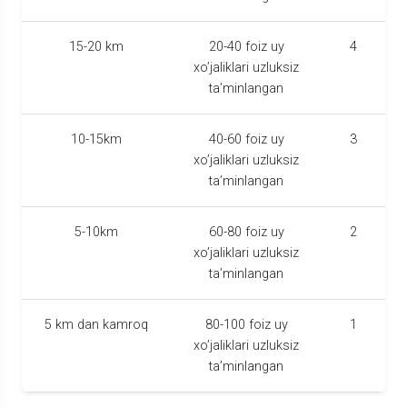
15-20 km
20-40 foiz uy
4
xo’jaliklari uzluksiz
ta’minlangan
10-15km
40-60 foiz uy
3
xo’jaliklari uzluksiz
ta’minlangan
5-10km
60-80 foiz uy
2
xo’jaliklari uzluksiz
ta’minlangan
5 km dan kamroq
80-100 foiz uy
1
xo’jaliklari uzluksiz
ta’minlangan