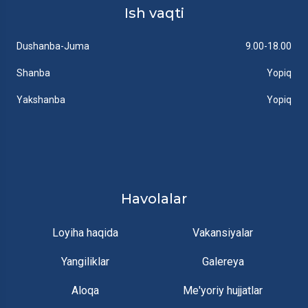
Ish vaqti
Dushanba-Juma
9.00-18.00
Shanba
Yopiq
Yakshanba
Yopiq
Havolalar
Loyiha haqida
Vakansiyalar
Yangiliklar
Galereya
Aloqa
Me'yoriy hujjatlar