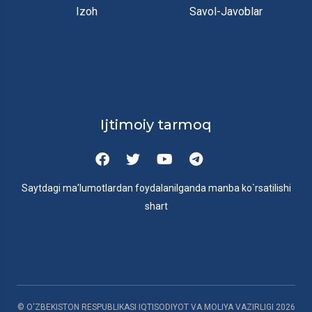
Izoh
Savol-Javoblar
Ijtimoiy tarmoq
Saytdagi ma'lumotlardan foydalanilganda manba ko`rsatilishi
shart
© O‘ZBEKISTON RESPUBLIKASI IQTISODIYOT VA MOLIYA VAZIRLIGI
2026