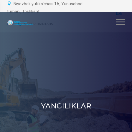
Niyozbek yuli ko‘chasi 1A, Yunusobod
tumani, Toshkent
+99877 363-37-35
YANGILIKLAR