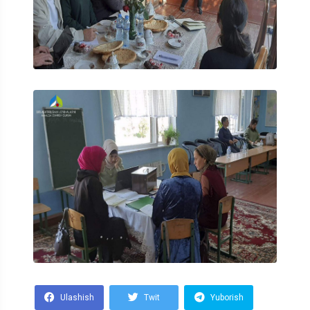
Ulashish
Twit
Yuborish