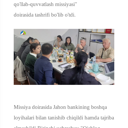
qo'llab-quvvatlash missiyasi"
doirasida
tashrifi
bo'lib o'tdi.
Missiya doirasida Jahon bankining boshqa
loyihalari bilan tanishib chiqildi hamda tajriba